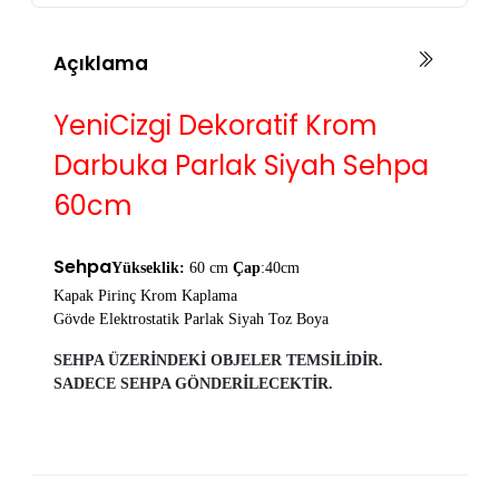
Açıklama
YeniCizgi Dekoratif Krom
Darbuka Parlak Siyah Sehpa
60cm
Sehpa
Yükseklik:
6
0 cm
Çap
:40cm
Kapak Pirinç Krom Kaplama
Gövde Elektrostatik Parlak Siyah Toz Boya
SEHPA ÜZERİNDEKİ OBJELER TEMSİLİDİR.
SADECE SEHPA GÖNDERİLECEKTİR.