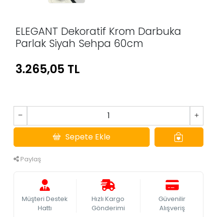
ELEGANT Dekoratif Krom Darbuka
Parlak Siyah Sehpa 60cm
3.265,05 TL
Sepete Ekle
Paylaş
Müşteri Destek
Hızlı Kargo
Güvenilir
Hattı
Gönderimi
Alışveriş